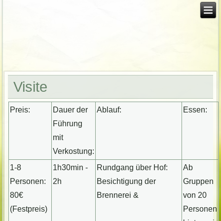
Visite
Preis:
Dauer der
Ablauf:
Essen:
Führung
mit
Verkostung:
1-8
1h30min -
Rundgang über Hof:
Ab
Personen:
2h
Besichtigung der
Gruppen
80€
Brennerei &
von 20
(Festpreis)
Personen