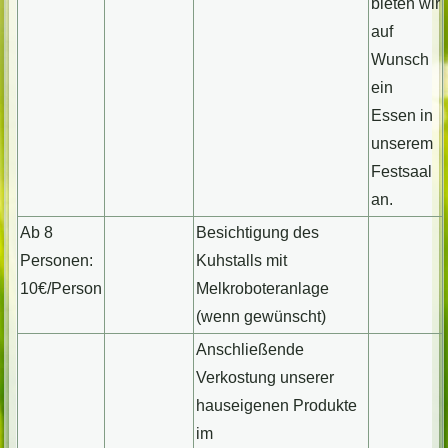
bieten wir
auf
Wunsch
ein
Essen in
unserem
Festsaal
an.
Ab 8
Besichtigung des
Personen:
Kuhstalls mit
10€/Person
Melkroboteranlage
(wenn gewünscht)
Anschließende
Verkostung unserer
hauseigenen Produkte
im